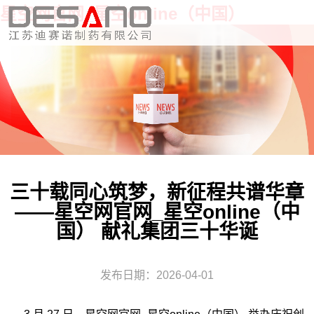
星空网官网_星空online（中国）
三十载同心筑梦，新征程共谱华章
——星空网官网_星空online（中
国） 献礼集团三十华诞
发布日期：2026-04-01