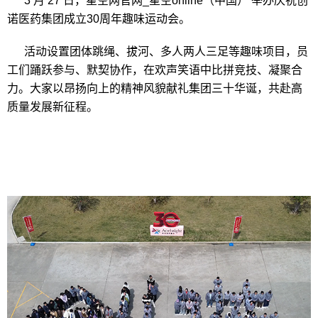
3 月 27 日，星空网官网_星空online（中国） 举办庆祝创
诺医药集团成立30周年趣味运动会。
活动设置团体跳绳、拔河、多人两人三足等趣味项目，员
工们踊跃参与、默契协作，在欢声笑语中比拼竞技、凝聚合
力。大家以昂扬向上的精神风貌献礼集团三十华诞，共赴高
质量发展新征程。