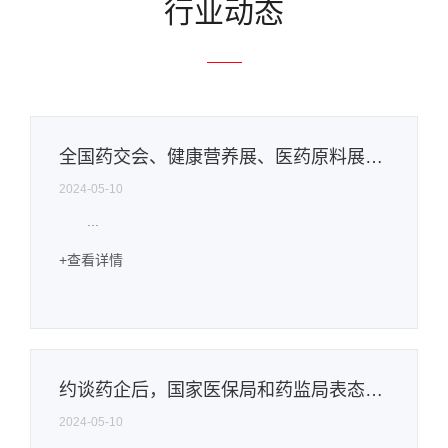
行业动态
全国药交会、健康营养展、医药原料展三展同开！展商列表、展位图公布！
2024-05-10
...
+查看详情
约谈药企后，国家医保局和药监局表态了！
2024-05-10