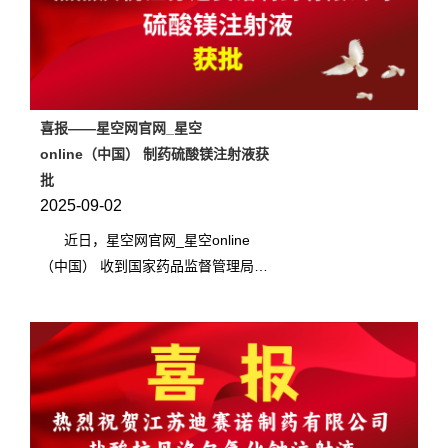
喜报——星空网官网_星空
online（中国） 制药硫酸镁注射液获
批
2025-09-02
近日，星空网官网_星空online
（中国） 收到国家药品监督管理局签
发的硫酸镁注射液获批信息通知，并
在国家药品监督管理局政务服务门户
平台公示。 ...