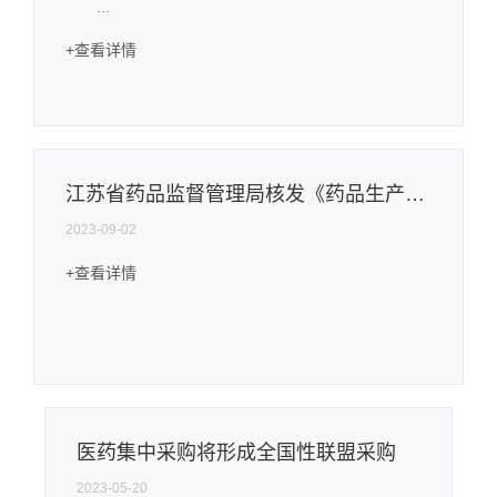
...
+查看详情
江苏省药品监督管理局核发《药品生产许可证》企业审查情况公示（2023年第28号）
2023-09-02
+查看详情
医药集中采购将形成全国性联盟采购
2023-05-20