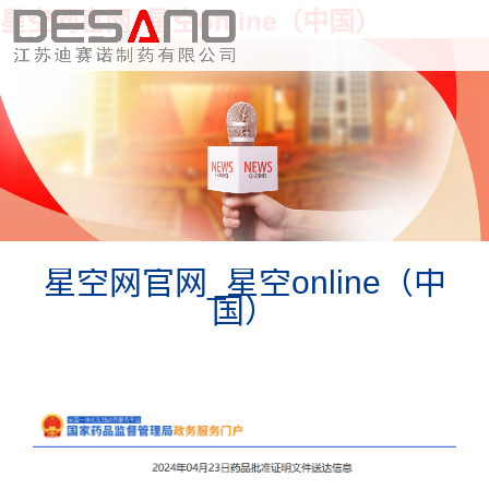
星空网官网_星空online（中国）
星空网官网_星空online（中
国）